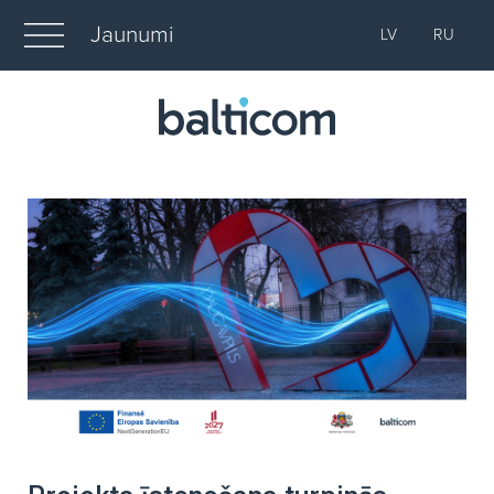
Jaunumi
LV
RU