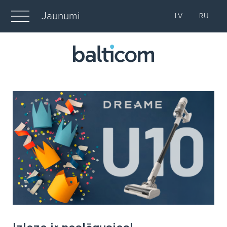
Jaunumi
LV
RU