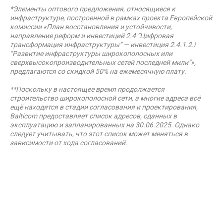
*Элементы оптового предложения, относящиеся к
инфраструктуре, построенной в рамках проекта Европейской
комиссии «План восстановления и устойчивости,
направление реформ и инвестиций 2.4 “Цифровая
трансформация инфраструктуры” — инвестиция 2.4.1.2.i
“Развитие инфраструктуры широкополосных или
сверхвысокопроизводительных сетей последней мили”»,
предлагаются со скидкой 50% на ежемесячную плату.
**Поскольку в настоящее время продолжается
строительство широкополосной сети, а многие адреса всё
ещё находятся в стадии согласования и проектирования,
Balticom предоставляет список адресов, сданных в
эксплуатацию и запланированных на 30.06.2025. Однако
следует учитывать, что этот список может меняться в
зависимости от хода согласований.