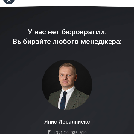
У нас нет бюрократии.
Выбирайте любого менеджера:
Янис Иесалниекс
+371 20-036-519