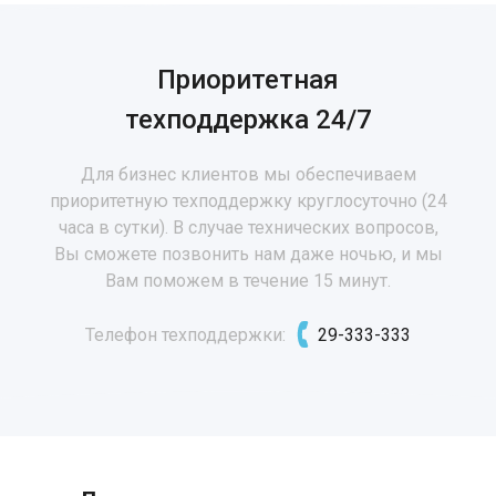
Приоритетная
техподдержка 24/7
Для бизнес клиентов мы обеспечиваем
приоритетную техподдержку круглосуточно (24
часа в сутки). В случае технических вопросов,
Вы сможете позвонить нам даже ночью, и мы
Вам поможем в течение 15 минут.
Телефон техподдержки:
29-333-333