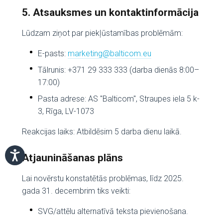
5. Atsauksmes un kontaktinformācija
Lūdzam ziņot par piekļūstamības problēmām:
E-pasts:
marketing@balticom.eu
Tālrunis: +371 29 333 333 (darba dienās 8:00–
17:00)
Pasta adrese: AS "Balticom", Straupes iela 5 k-
3, Rīga, LV-1073
Reakcijas laiks: Atbildēsim 5 darba dienu laikā.
Atjaunināšanas plāns
Lai novērstu konstatētās problēmas, līdz 2025.
gada 31. decembrim tiks veikti:
SVG/attēlu alternatīvā teksta pievienošana.