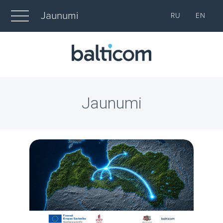
Jaunumi
RU
EN
Jaunumi