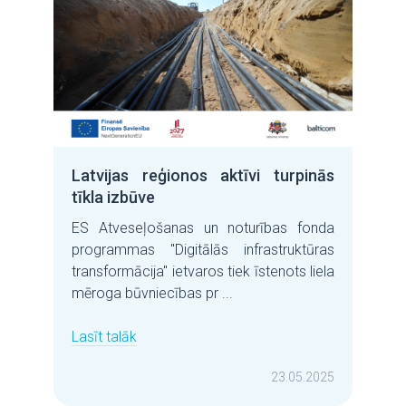
Latvijas reģionos aktīvi turpinās
tīkla izbūve
ES Atveseļošanas un noturības fonda
programmas "Digitālās infrastruktūras
transformācija" ietvaros tiek īstenots liela
mēroga būvniecības pr ...
Lasīt talāk
23.05.2025