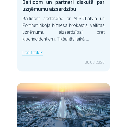
Balticom un partneri diskutē par
uzņēmumu aizsardzību
Balticom sadarbībā ar ALSO Latvia un
Fortinet rīkoja biznesa brokastis, veltītas
uzņēmumu aizsardzībai pret
kiberincidentiem. Tikšanās laikā ...
Lasīt talāk
30.03.2026