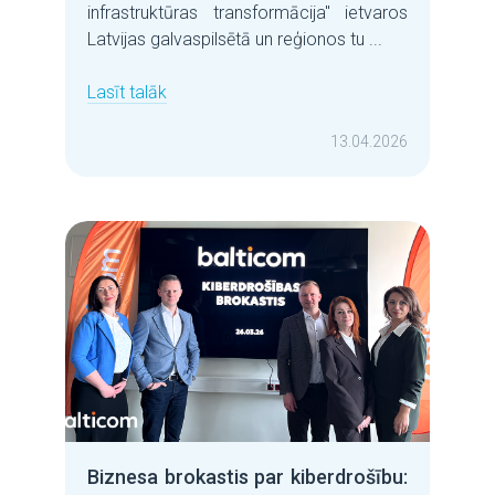
infrastruktūras transformācija" ietvaros
Latvijas galvaspilsētā un reģionos tu ...
Lasīt talāk
13.04.2026
Biznesa brokastis par kiberdrošību: