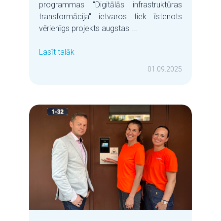
programmas "Digitālās infrastruktūras
transformācija" ietvaros tiek īstenots
vērienīgs projekts augstas ...
Lasīt talāk
01.09.2025