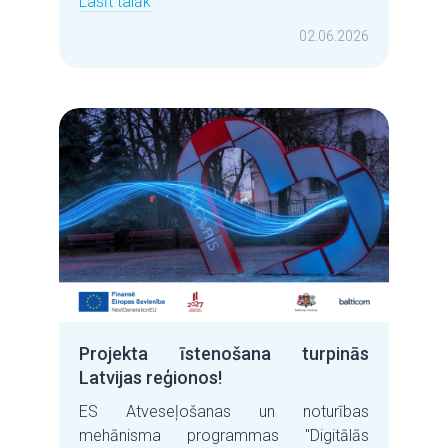
Lasīt talāk
02.06.2026
Projekta īstenošana turpinās
Latvijas reģionos!
ES Atveseļošanas un noturības
mehānisma programmas "Digitālās