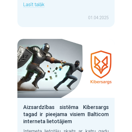
Lasīt talāk
01.04.2025
Aizsardzības sistēma Kibersargs
tagad ir pieejama visiem Balticom
interneta lietotājiem
Interneta lietotāju skaits ar katru gadu