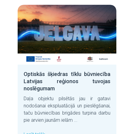
Optiskās šķiedras tīklu būvniecība
Latvijas reģionos tuvojas
noslēgumam
Daļa objektu pilsētās jau ir gatavi
nodošanai ekspluatācijā un pieslēgšanai,
taču būvniecības brigādes turpina darbu
pie arvien jaunām ielām ...