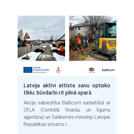
Latvija aktīvi attīsta savu optisko
tīklu: būvdarbi rit pilnā sparā
Akciju sabiedrība Balticom sadarbībā ar
CFLA (Centrālā finanšu un līgumu
aģentūra) un Satiksmes ministriju Latvijas
Republikas ietvaros ī ...