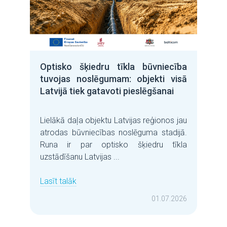
Optisko šķiedru tīkla būvniecība
tuvojas noslēgumam: objekti visā
Latvijā tiek gatavoti pieslēgšanai
Lielākā daļa objektu Latvijas reģionos jau
atrodas būvniecības noslēguma stadijā.
Runa ir par optisko šķiedru tīkla
uzstādīšanu Latvijas ...
Lasīt talāk
01.07.2026