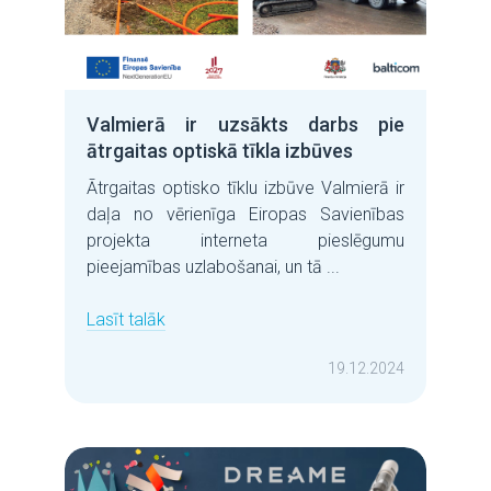
Valmierā ir uzsākts darbs pie
ātrgaitas optiskā tīkla izbūves
Ātrgaitas optisko tīklu izbūve Valmierā ir
daļa no vērienīga Eiropas Savienības
projekta interneta pieslēgumu
pieejamības uzlabošanai, un tā ...
Lasīt talāk
19.12.2024