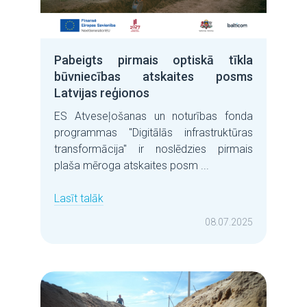
Pabeigts pirmais optiskā tīkla
būvniecības atskaites posms
Latvijas reģionos
ES Atveseļošanas un noturības fonda
programmas "Digitālās infrastruktūras
transformācija" ir noslēdzies pirmais
plaša mēroga atskaites posm ...
Lasīt talāk
08.07.2025