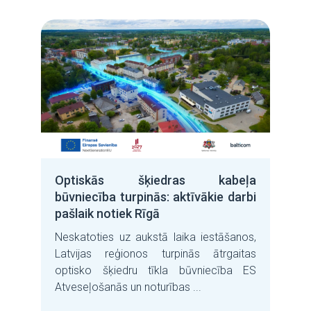
Optiskās šķiedras kabeļa
būvniecība turpinās: aktīvākie darbi
pašlaik notiek Rīgā
Neskatoties uz aukstā laika iestāšanos,
Latvijas reģionos turpinās ātrgaitas
optisko šķiedru tīkla būvniecība ES
Atveseļošanās un noturības ...