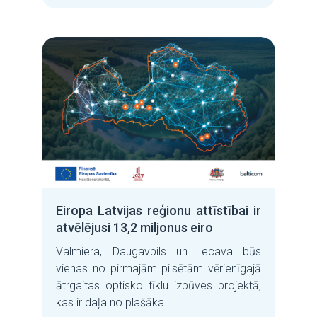
Eiropa Latvijas reģionu attīstībai ir
atvēlējusi 13,2 miljonus eiro
Valmiera, Daugavpils un Iecava būs
vienas no pirmajām pilsētām vērienīgajā
ātrgaitas optisko tīklu izbūves projektā,
kas ir daļa no plašāka ...