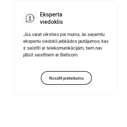
Eksperta
viedoklis
Jūs varat vērsties pie mums, lai saņemtu
ekspertu viedokli jebkādos jautājumos, kas
ir saistīti ar telekomunikācijām, tiem nav
jābūt saistītiem ar Balticom.
Nosūtīt pieteikumu