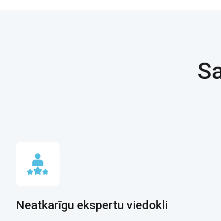
Sa
Neatkarīgu ekspertu viedokli