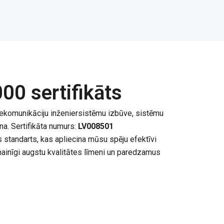
00 sertifikāts
lekomunikāciju inženiersistēmu izbūve, sistēmu
na. Sertifikāta numurs:
LV008501
s standarts, kas apliecina mūsu spēju efektīvi
ainīgi augstu kvalitātes līmeni un paredzamus