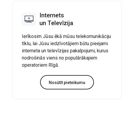
Internets
un Televīzija
Ierīkosim Jūsu ēkā mūsu telekomunikāciju
tīklu, lai Jūsu iedzīvotājiem būtu pieejami
interneta un televīzijas pakalpojumi, kurus
nodrošinās viens no populārākajiem
operatoriem Rīgā.
Nosūtīt pieteikumu