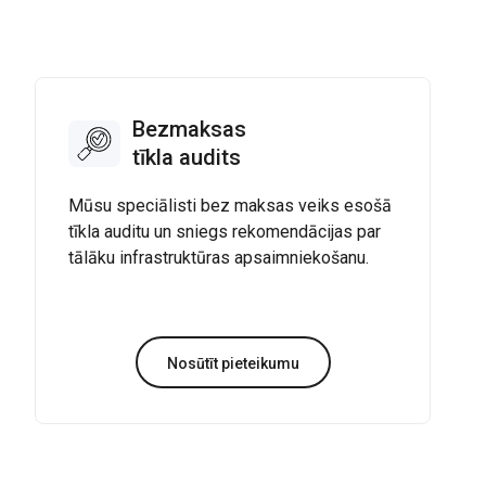
Bezmaksas
tīkla audits
Mūsu speciālisti bez maksas veiks esošā
tīkla auditu un sniegs rekomendācijas par
tālāku infrastruktūras apsaimniekošanu.
Nosūtīt pieteikumu