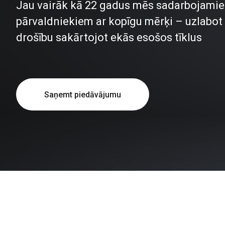
Jau vairāk kā 22 gadus mēs sadarbojamie
pārvaldniekiem ar kopīgu mērķi – uzlabot
drošību sakārtojot ekās esošos tīklus
Saņemt piedāvājumu