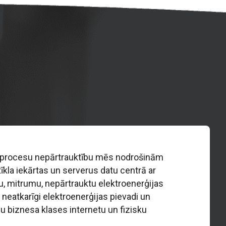
a procesu nepārtrauktību mēs nodrošinām
tīkla iekārtas un serverus datu centrā ar
u, mitrumu, nepārtrauktu elektroenerģijas
 neatkarīgi elektroenerģijas pievadi un
lu biznesa klases internetu un fizisku