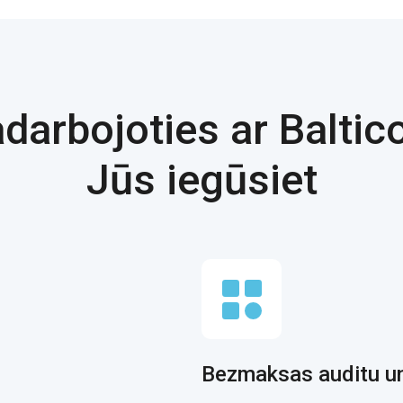
darbojoties ar Balti
Jūs iegūsiet
Bezmaksas auditu u