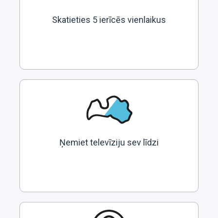
Skatieties 5 ierīcēs vienlaikus
Ņemiet televīziju sev līdzi