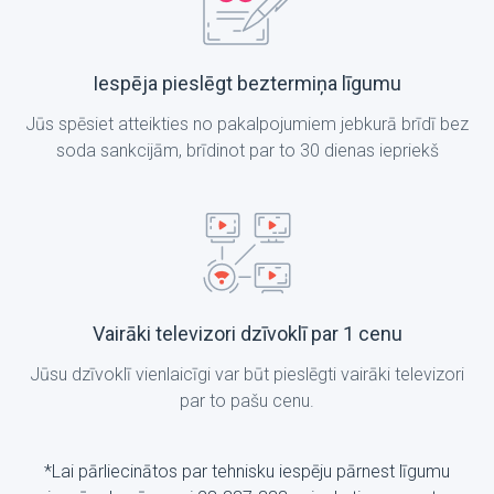
Iespēja pieslēgt beztermiņa līgumu
Jūs spēsiet atteikties no pakalpojumiem jebkurā brīdī bez
soda sankcijām, brīdinot par to 30 dienas iepriekš
Vairāki televizori dzīvoklī par 1 cenu
Jūsu dzīvoklī vienlaicīgi var būt pieslēgti vairāki televizori
par to pašu cenu.
*Lai pārliecinātos par tehnisku iespēju pārnest līgumu