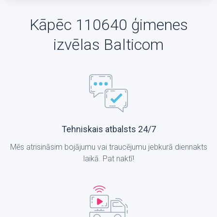
Kāpēc 110640 ģimenes
izvēlas Balticom
Tehniskais atbalsts 24/7
Mēs atrisināsim bojājumu vai traucējumu jebkurā diennakts
laikā. Pat naktī!