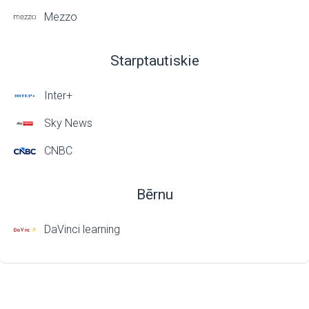
Mezzo
Starptautiskie
Inter+
Sky News
CNBC
Bērnu
DaVinci learning