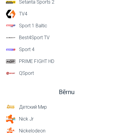
Setanta Sports 2
TV4
Sport 1 Baltic
Best4Sport TV
Sport 4
PRIME FIGHT HD
QSport
Bērnu
Детский Мир
Nick Jr
Nickelodeon