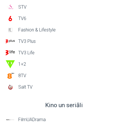
STV
TV6
Fashion & Lifestyle
TV3 Plus
TV3 Life
1+2
8TV
Salt TV
Kino un seriāli
FilmUADrama