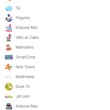
Tiji
Pingvīns
Kidzone Mini
Vilks un Zaķis
Mamutēns
SmartZone
Nick Toons
Multimania
Duck TV
JimJam
Kidzone Max