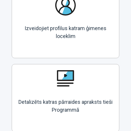
Izveidojiet profilus katram ģimenes
loceklim
Detalizēts katras pārraides apraksts tieši
Programmā