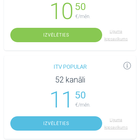
10
50
€/mēn.
Līguma
IZVĒLĒTIES
kopsavilkums
ITV POPULAR
52 kanāli
11
50
€/mēn.
Līguma
IZVĒLĒTIES
kopsavilkums