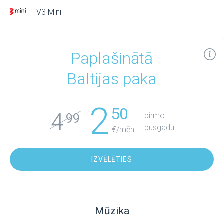
TV3 Mini
Paplašinātā
Baltijas paka
2
50
4
pirmo
99
pusgadu
€/mēn.
IZVĒLĒTIES
Mūzika