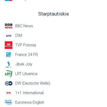
Starptautiskie
BBC News
DIM
TVP Polonia
France 24 FR
Jibek Joly
LRT Lituanica
DW (Deutsche Welle)
1+1 International
Euronews English