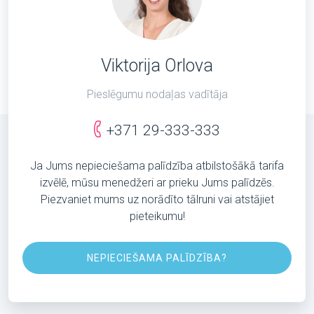
Viktorija Orlova
Pieslēgumu nodaļas vadītāja
+371 29-333-333
Ja Jums nepieciešama palīdzība atbilstošākā tarifa
izvēlē, mūsu menedžeri ar prieku Jums palīdzēs.
Piezvaniet mums uz norādīto tālruni vai atstājiet
pieteikumu!
NEPIECIEŠAMA PALĪDZĪBA?