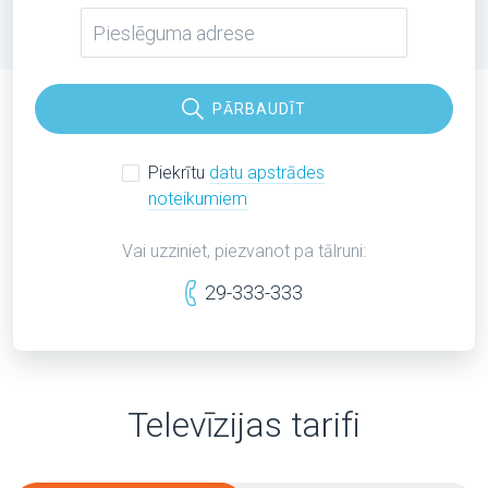
PĀRBAUDĪT
Piekrītu
datu apstrādes
noteikumiem
Vai uzziniet, piezvanot pa tālruni:
29-333-333
Televīzijas tarifi