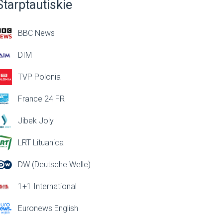
Starptautiskie
BBC News
DIM
TVP Polonia
France 24 FR
Jibek Joly
LRT Lituanica
DW (Deutsche Welle)
1+1 International
Euronews English