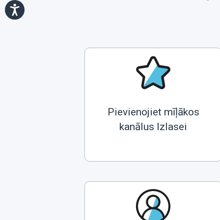
Pievienojiet mīļākos
kanālus Izlasei