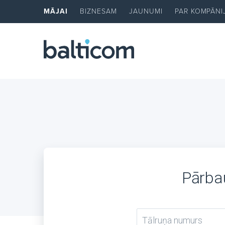
MĀJAI
BIZNESAM
JAUNUMI
PAR KOMPĀNI
Pārbau