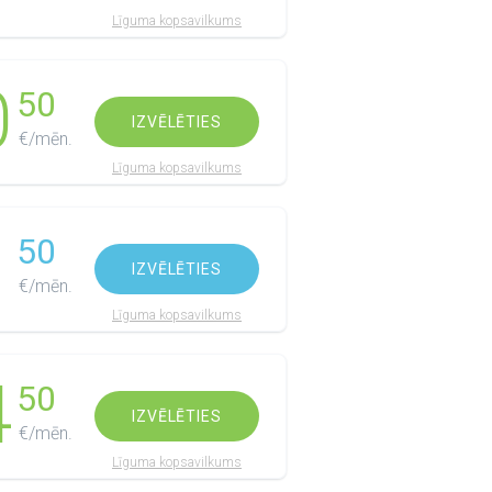
Līguma kopsavilkums
0
50
IZVĒLĒTIES
€/mēn.
Līguma kopsavilkums
1
50
IZVĒLĒTIES
€/mēn.
Līguma kopsavilkums
4
50
IZVĒLĒTIES
€/mēn.
Līguma kopsavilkums