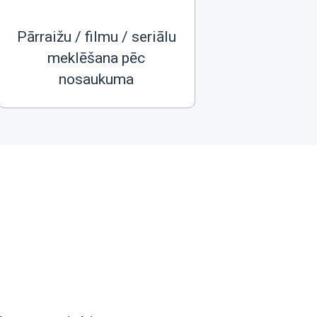
Pārraižu / filmu / seriālu
meklēšana pēc
nosaukuma