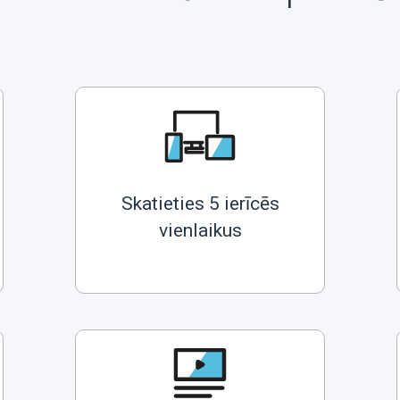
Skatieties 5 ierīcēs
vienlaikus