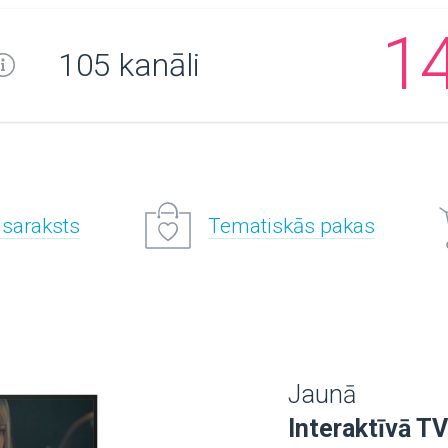
1
105 kanāli
 saraksts
Tematiskās pakas
Jaunā
Interaktīvā TV