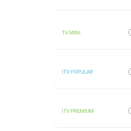
TV MINI
ITV POPULAR
ITV PREMIUM