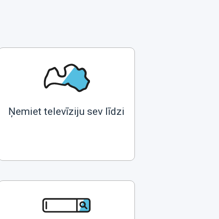
Ņemiet televīziju sev līdzi