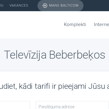
JU
VAKANCES
MANS BALTICOM
Komplekti
Intern
Televīzija Beberbeķos
diet, kādi tarifi ir pieejami Jūsu