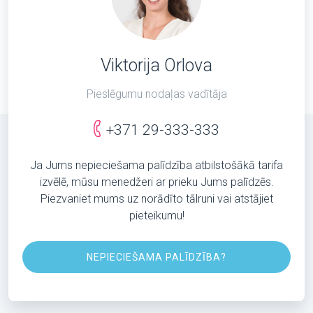
Viktorija Orlova
Pieslēgumu nodaļas vadītāja
+371 29-333-333
Ja Jums nepieciešama palīdzība atbilstošākā tarifa
izvēlē, mūsu menedžeri ar prieku Jums palīdzēs.
Piezvaniet mums uz norādīto tālruni vai atstājiet
pieteikumu!
NEPIECIEŠAMA PALĪDZĪBA?