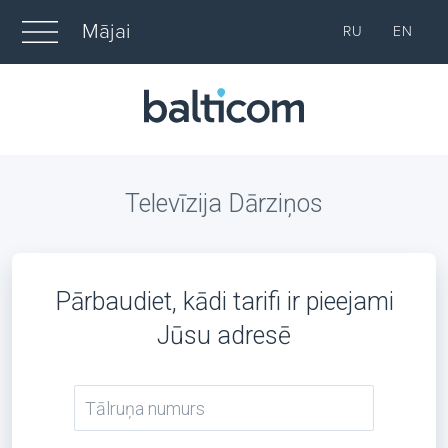
Mājai
RU
EN
Televīzija Dārziņos
Pārbaudiet, kādi tarifi ir pieejami
Jūsu adresē