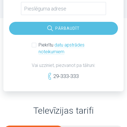
PĀRBAUDĪT
Piekrītu
datu apstrādes
noteikumiem
Vai uzziniet, piezvanot pa tālruni:
29-333-333
Televīzijas tarifi