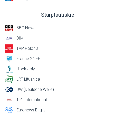
Starptautiskie
BBC News
DIM
TVP Polonia
France 24 FR
Jibek Joly
LRT Lituanica
DW (Deutsche Welle)
1+1 International
Euronews English