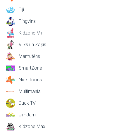
Tiji
Pingvīns
Kidzone Mini
Vilks un Zaķis
Mamutēns
SmartZone
Nick Toons
Multimania
Duck TV
JimJam
Kidzone Max