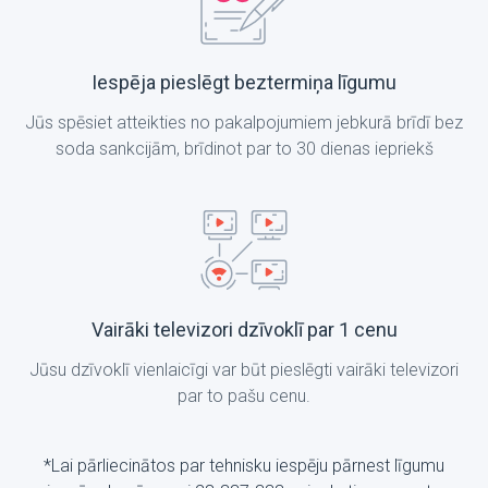
Iespēja pieslēgt beztermiņa līgumu
Jūs spēsiet atteikties no pakalpojumiem jebkurā brīdī bez
soda sankcijām, brīdinot par to 30 dienas iepriekš
Vairāki televizori dzīvoklī par 1 cenu
Jūsu dzīvoklī vienlaicīgi var būt pieslēgti vairāki televizori
par to pašu cenu.
*Lai pārliecinātos par tehnisku iespēju pārnest līgumu