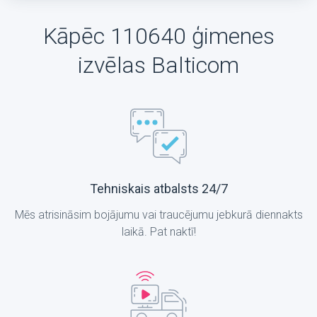
Kāpēc 110640 ģimenes
izvēlas Balticom
Tehniskais atbalsts 24/7
Mēs atrisināsim bojājumu vai traucējumu jebkurā diennakts
laikā. Pat naktī!