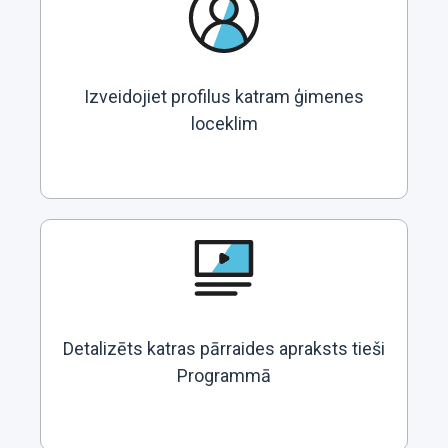
Izveidojiet profilus katram ģimenes
loceklim
Detalizēts katras pārraides apraksts tieši
Programmā