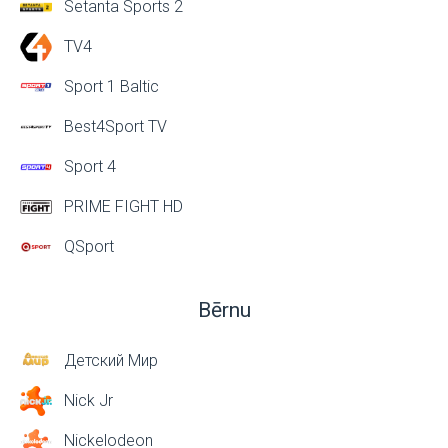
Setanta Sports 2
TV4
Sport 1 Baltic
Best4Sport TV
Sport 4
PRIME FIGHT HD
QSport
Bērnu
Детский Мир
Nick Jr
Nickelodeon