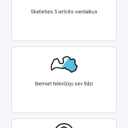
Skatieties 5 ierīcēs vienlaikus
Ņemiet televīziju sev līdzi