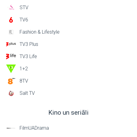
STV
TV6
Fashion & Lifestyle
TV3 Plus
TV3 Life
1+2
8TV
Salt TV
Kino un seriāli
FilmUADrama