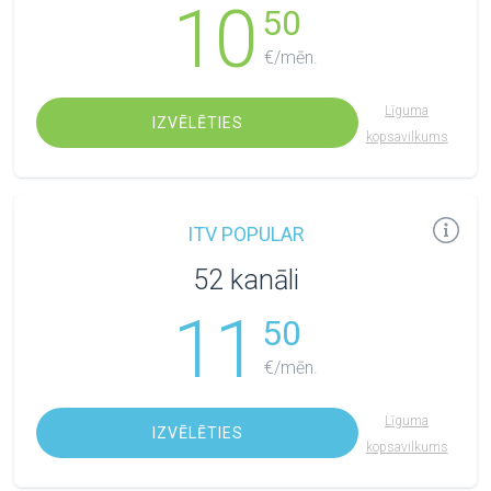
10
50
€/mēn.
Līguma
IZVĒLĒTIES
kopsavilkums
ITV POPULAR
52 kanāli
11
50
€/mēn.
Līguma
IZVĒLĒTIES
kopsavilkums