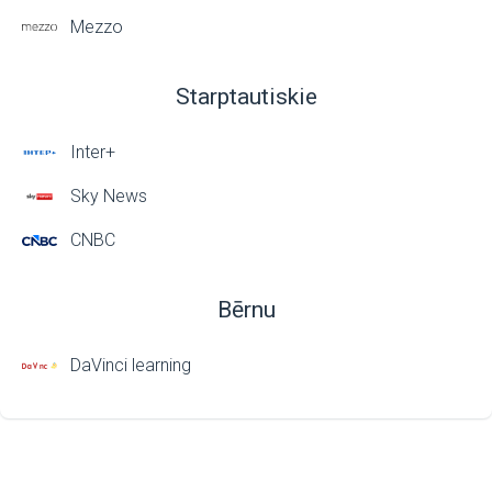
Mezzo
Starptautiskie
Inter+
Sky News
CNBC
Bērnu
DaVinci learning