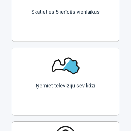
Skatieties 5 ierīcēs vienlaikus
Ņemiet televīziju sev līdzi