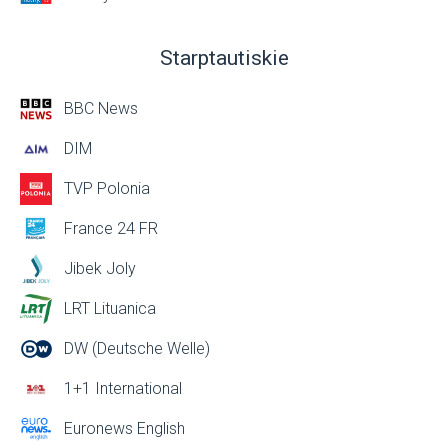
Starptautiskie
BBC News
DIM
TVP Polonia
France 24 FR
Jibek Joly
LRT Lituanica
DW (Deutsche Welle)
1+1 International
Euronews English