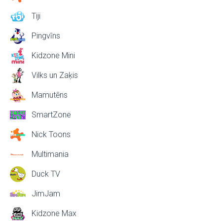
Tiji
Pingvīns
Kidzone Mini
Vilks un Zaķis
Mamutēns
SmartZone
Nick Toons
Multimania
Duck TV
JimJam
Kidzone Max