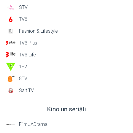
STV
TV6
Fashion & Lifestyle
TV3 Plus
TV3 Life
1+2
8TV
Salt TV
Kino un seriāli
FilmUADrama