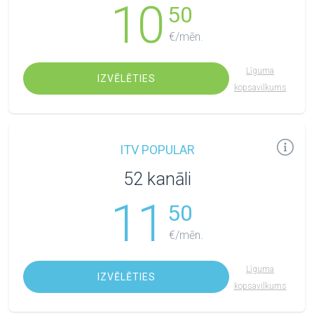
10
50
€/mēn.
Līguma
IZVĒLĒTIES
kopsavilkums
ITV POPULAR
52 kanāli
11
50
€/mēn.
Līguma
IZVĒLĒTIES
kopsavilkums