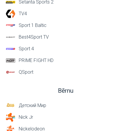
Setanta Sports 2
TV4
Sport 1 Baltic
Best4Sport TV
Sport 4
PRIME FIGHT HD
QSport
Bērnu
Детский Мир
Nick Jr
Nickelodeon