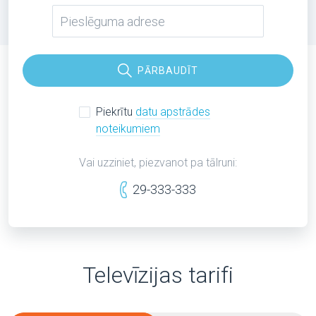
PĀRBAUDĪT
Piekrītu
datu apstrādes
noteikumiem
Vai uzziniet, piezvanot pa tālruni:
29-333-333
Televīzijas tarifi