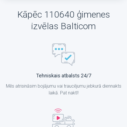
Kāpēc 110640 ģimenes
izvēlas Balticom
Tehniskais atbalsts 24/7
Mēs atrisināsim bojājumu vai traucējumu jebkurā diennakts
laikā. Pat naktī!