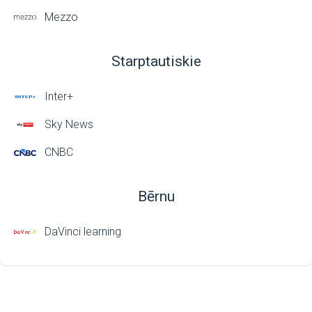
Mezzo
Starptautiskie
Inter+
Sky News
CNBC
Bērnu
DaVinci learning