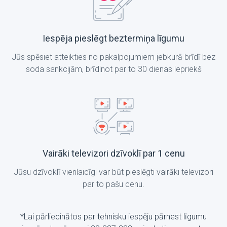
Iespēja pieslēgt beztermiņa līgumu
Jūs spēsiet atteikties no pakalpojumiem jebkurā brīdī bez
soda sankcijām, brīdinot par to 30 dienas iepriekš
Vairāki televizori dzīvoklī par 1 cenu
Jūsu dzīvoklī vienlaicīgi var būt pieslēgti vairāki televizori
par to pašu cenu.
*Lai pārliecinātos par tehnisku iespēju pārnest līgumu