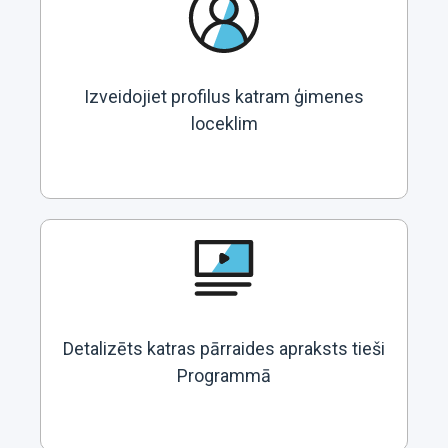
Izveidojiet profilus katram ģimenes
loceklim
Detalizēts katras pārraides apraksts tieši
Programmā