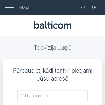
Mājai
RU
EN
Televīzija Juglā
Pārbaudiet, kādi tarifi ir pieejami
Jūsu adresē