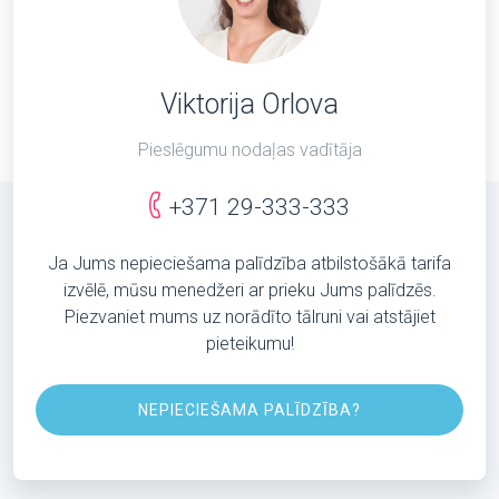
Viktorija Orlova
Pieslēgumu nodaļas vadītāja
+371 29-333-333
Ja Jums nepieciešama palīdzība atbilstošākā tarifa
izvēlē, mūsu menedžeri ar prieku Jums palīdzēs.
Piezvaniet mums uz norādīto tālruni vai atstājiet
pieteikumu!
NEPIECIEŠAMA PALĪDZĪBA?