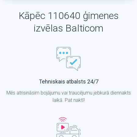
Kāpēc 110640 ģimenes
izvēlas Balticom
Tehniskais atbalsts 24/7
Mēs atrisināsim bojājumu vai traucējumu jebkurā diennakts
laikā. Pat naktī!