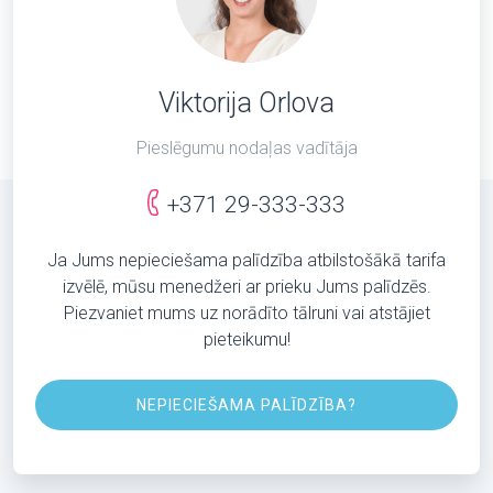
Viktorija Orlova
Pieslēgumu nodaļas vadītāja
+371 29-333-333
Ja Jums nepieciešama palīdzība atbilstošākā tarifa
izvēlē, mūsu menedžeri ar prieku Jums palīdzēs.
Piezvaniet mums uz norādīto tālruni vai atstājiet
pieteikumu!
NEPIECIEŠAMA PALĪDZĪBA?