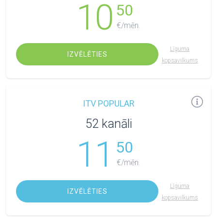
10
50
€/mēn.
Līguma
IZVĒLĒTIES
kopsavilkums
ITV POPULAR
52 kanāli
11
50
€/mēn.
Līguma
IZVĒLĒTIES
kopsavilkums