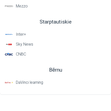
Mezzo
Starptautiskie
Inter+
Sky News
CNBC
Bērnu
DaVinci learning