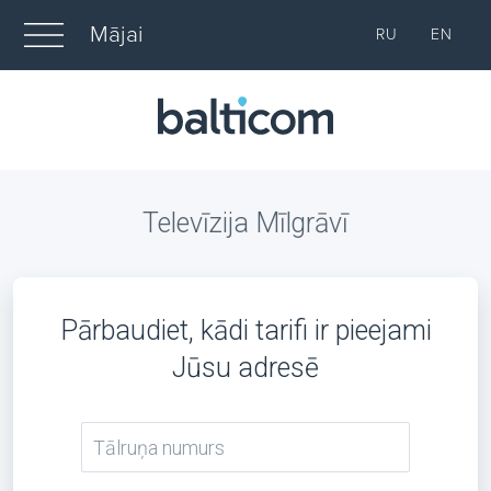
Mājai
RU
EN
Televīzija Mīlgrāvī
Pārbaudiet, kādi tarifi ir pieejami
Jūsu adresē