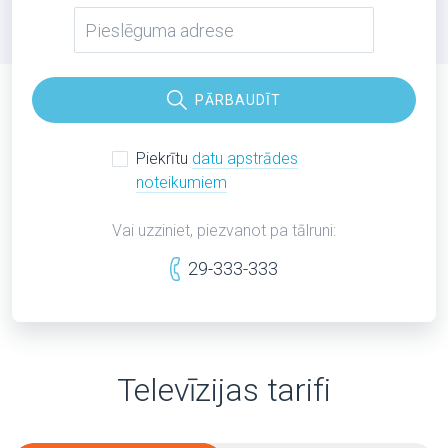
PĀRBAUDĪT
Piekrītu
datu apstrādes
noteikumiem
Vai uzziniet, piezvanot pa tālruni:
29-333-333
Televīzijas tarifi