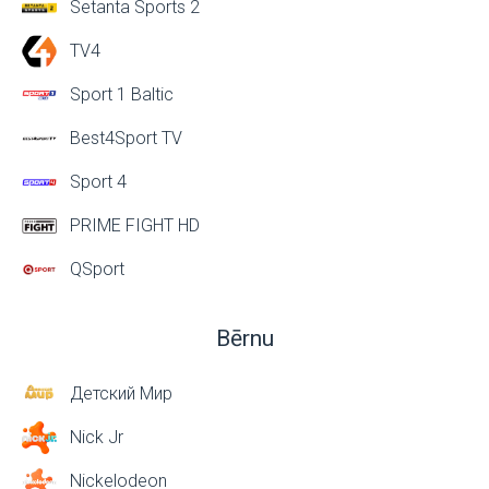
Setanta Sports 2
TV4
Sport 1 Baltic
Best4Sport TV
Sport 4
PRIME FIGHT HD
QSport
Bērnu
Детский Мир
Nick Jr
Nickelodeon