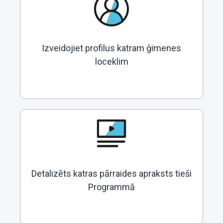
Izveidojiet profilus katram ģimenes
loceklim
Detalizēts katras pārraides apraksts tieši
Programmā