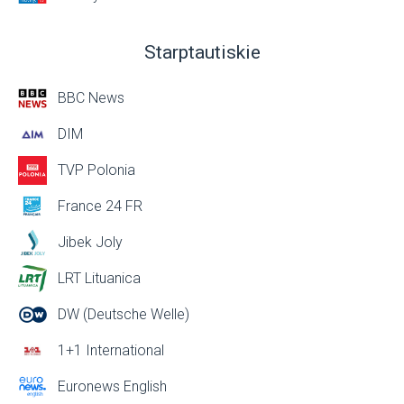
Starptautiskie
BBC News
DIM
TVP Polonia
France 24 FR
Jibek Joly
LRT Lituanica
DW (Deutsche Welle)
1+1 International
Euronews English