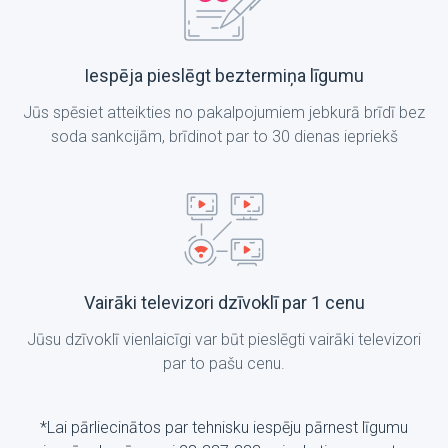
Iespēja pieslēgt beztermiņa līgumu
Jūs spēsiet atteikties no pakalpojumiem jebkurā brīdī bez
soda sankcijām, brīdinot par to 30 dienas iepriekš
Vairāki televizori dzīvoklī par 1 cenu
Jūsu dzīvoklī vienlaicīgi var būt pieslēgti vairāki televizori
par to pašu cenu.
*Lai pārliecinātos par tehnisku iespēju pārnest līgumu