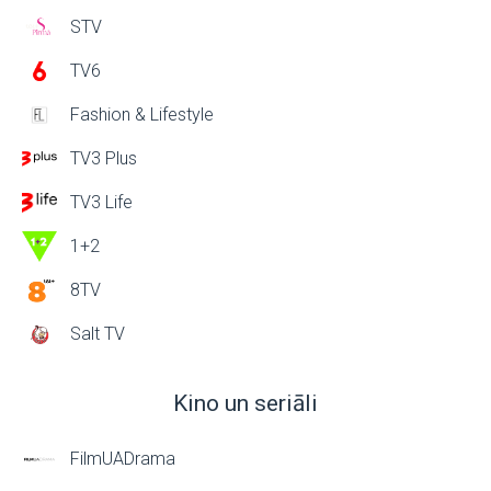
STV
TV6
Fashion & Lifestyle
TV3 Plus
TV3 Life
1+2
8TV
Salt TV
Kino un seriāli
FilmUADrama