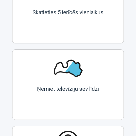
Skatieties 5 ierīcēs vienlaikus
Ņemiet televīziju sev līdzi