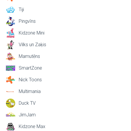
Tiji
Pingvīns
Kidzone Mini
Vilks un Zaķis
Mamutēns
SmartZone
Nick Toons
Multimania
Duck TV
JimJam
Kidzone Max