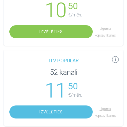
10
50
€/mēn.
Līguma
IZVĒLĒTIES
kopsavilkums
ITV POPULAR
52 kanāli
11
50
€/mēn.
Līguma
IZVĒLĒTIES
kopsavilkums