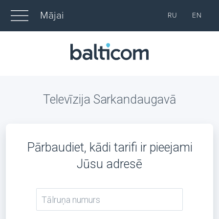
Mājai
RU
EN
Televīzija Sarkandaugavā
Pārbaudiet, kādi tarifi ir pieejami
Jūsu adresē