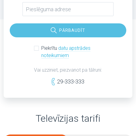
PĀRBAUDĪT
Piekrītu
datu apstrādes
noteikumiem
Vai uzziniet, piezvanot pa tālruni:
29-333-333
Televīzijas tarifi