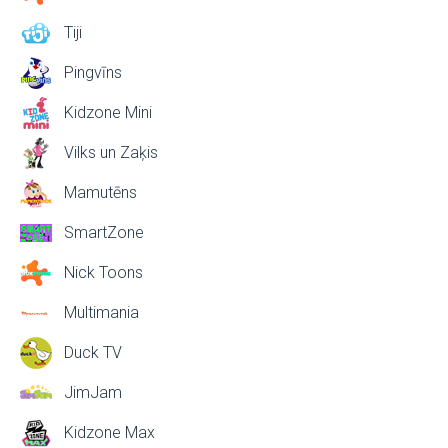
Tiji
Pingvīns
Kidzone Mini
Vilks un Zaķis
Mamutēns
SmartZone
Nick Toons
Multimania
Duck TV
JimJam
Kidzone Max