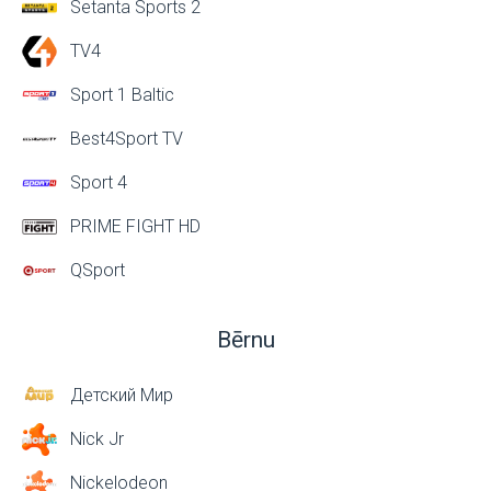
Setanta Sports 2
TV4
Sport 1 Baltic
Best4Sport TV
Sport 4
PRIME FIGHT HD
QSport
Bērnu
Детский Мир
Nick Jr
Nickelodeon