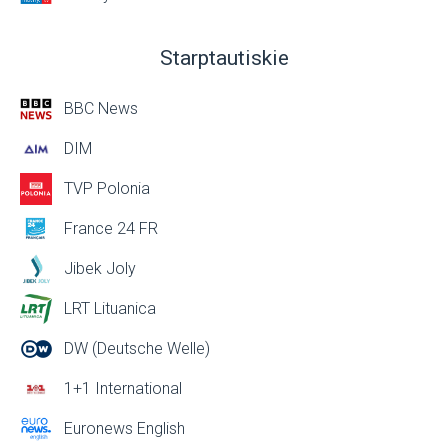
Starptautiskie
BBC News
DIM
TVP Polonia
France 24 FR
Jibek Joly
LRT Lituanica
DW (Deutsche Welle)
1+1 International
Euronews English