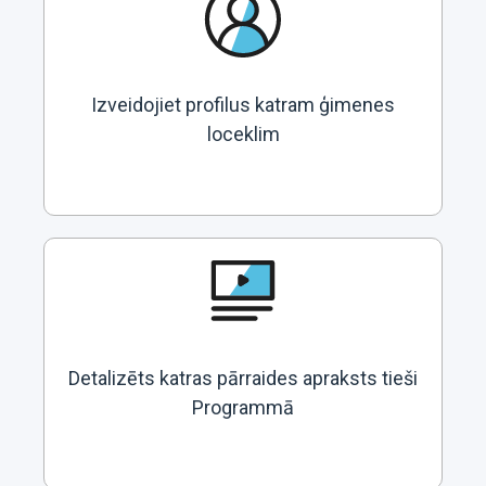
Izveidojiet profilus katram ģimenes
loceklim
Detalizēts katras pārraides apraksts tieši
Programmā