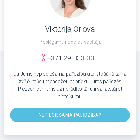
Viktorija Orlova
Pieslēgumu nodaļas vadītāja
+371 29-333-333
Ja Jums nepieciešama palīdzība atbilstošākā tarifa
izvēlē, mūsu menedžeri ar prieku Jums palīdzēs.
Piezvaniet mums uz norādīto tālruni vai atstājiet
pieteikumu!
NEPIECIEŠAMA PALĪDZĪBA?