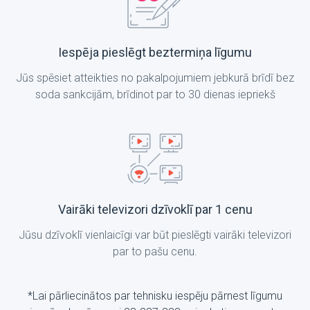
Iespēja pieslēgt beztermiņa līgumu
Jūs spēsiet atteikties no pakalpojumiem jebkurā brīdī bez
soda sankcijām, brīdinot par to 30 dienas iepriekš
Vairāki televizori dzīvoklī par 1 cenu
Jūsu dzīvoklī vienlaicīgi var būt pieslēgti vairāki televizori
par to pašu cenu.
*Lai pārliecinātos par tehnisku iespēju pārnest līgumu