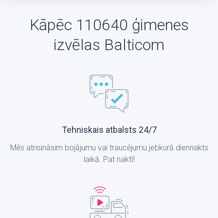
Kāpēc 110640 ģimenes
izvēlas Balticom
Tehniskais atbalsts 24/7
Mēs atrisināsim bojājumu vai traucējumu jebkurā diennakts
laikā. Pat naktī!