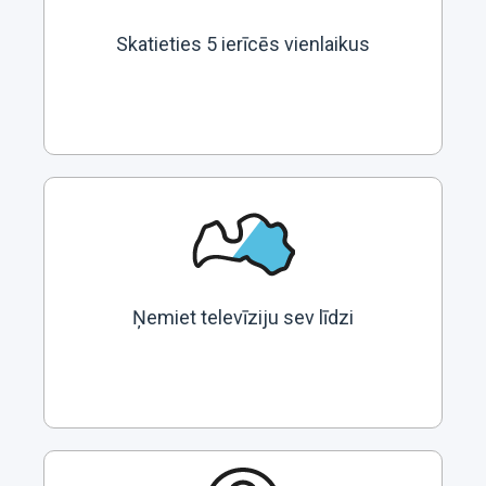
Skatieties 5 ierīcēs vienlaikus
Ņemiet televīziju sev līdzi