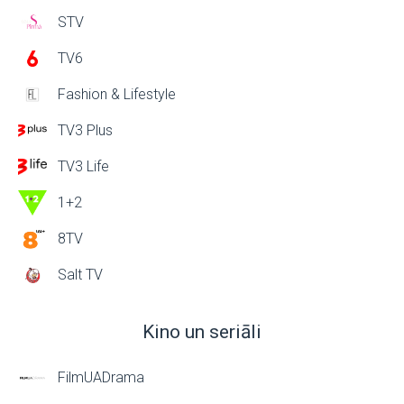
STV
TV6
Fashion & Lifestyle
TV3 Plus
TV3 Life
1+2
8TV
Salt TV
Kino un seriāli
FilmUADrama