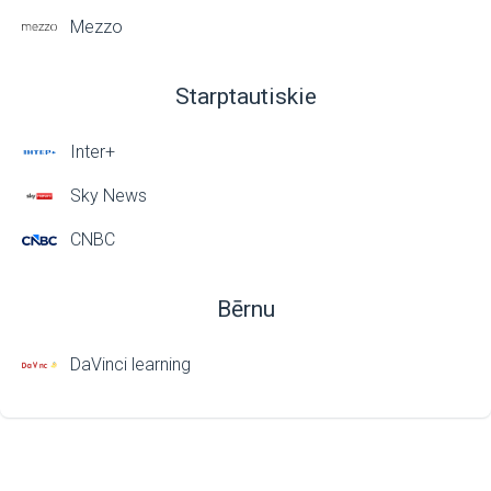
Mezzo
Starptautiskie
Inter+
Sky News
CNBC
Bērnu
DaVinci learning