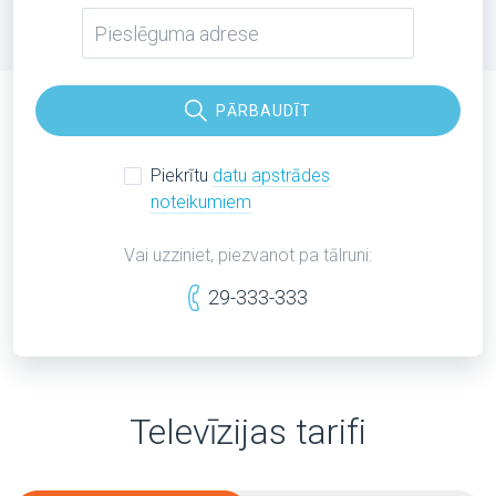
PĀRBAUDĪT
Piekrītu
datu apstrādes
noteikumiem
Vai uzziniet, piezvanot pa tālruni:
29-333-333
Televīzijas tarifi