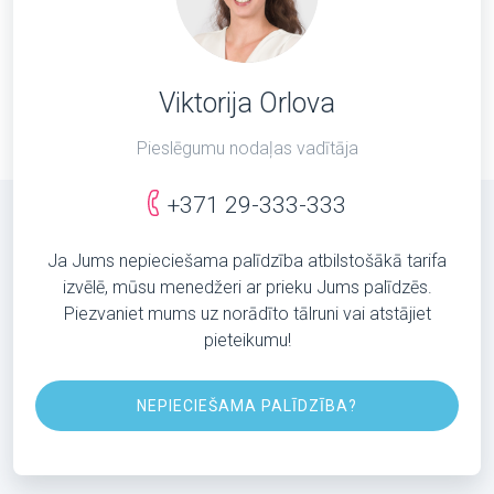
Viktorija Orlova
Pieslēgumu nodaļas vadītāja
+371 29-333-333
Ja Jums nepieciešama palīdzība atbilstošākā tarifa
izvēlē, mūsu menedžeri ar prieku Jums palīdzēs.
Piezvaniet mums uz norādīto tālruni vai atstājiet
pieteikumu!
NEPIECIEŠAMA PALĪDZĪBA?