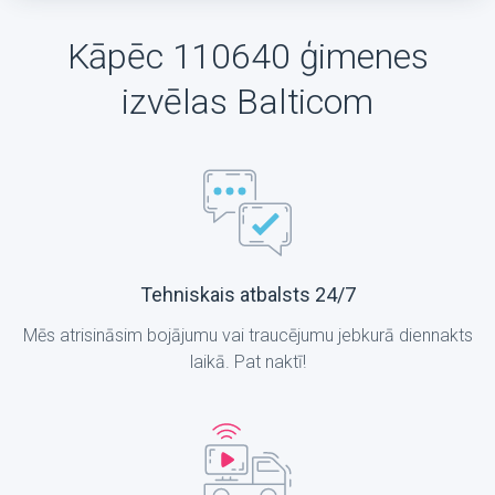
Kāpēc 110640 ģimenes
izvēlas Balticom
Tehniskais atbalsts 24/7
Mēs atrisināsim bojājumu vai traucējumu jebkurā diennakts
laikā. Pat naktī!