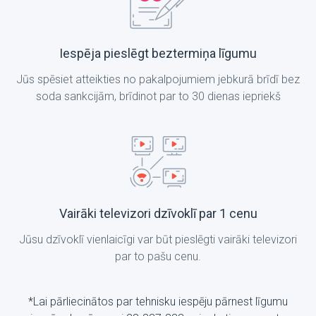
Iespēja pieslēgt beztermiņa līgumu
Jūs spēsiet atteikties no pakalpojumiem jebkurā brīdī bez
soda sankcijām, brīdinot par to 30 dienas iepriekš
Vairāki televizori dzīvoklī par 1 cenu
Jūsu dzīvoklī vienlaicīgi var būt pieslēgti vairāki televizori
par to pašu cenu.
*Lai pārliecinātos par tehnisku iespēju pārnest līgumu