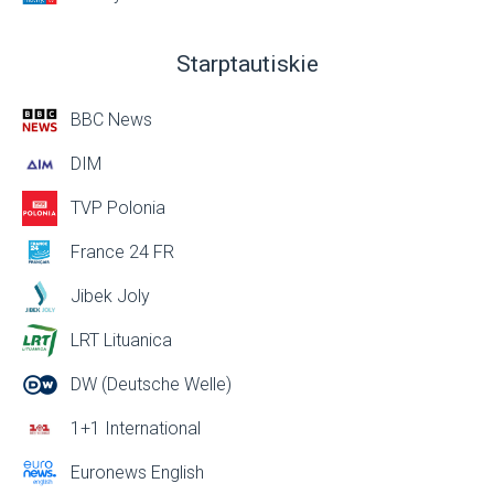
Starptautiskie
BBC News
DIM
TVP Polonia
France 24 FR
Jibek Joly
LRT Lituanica
DW (Deutsche Welle)
1+1 International
Euronews English