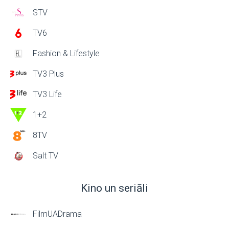
STV
TV6
Fashion & Lifestyle
TV3 Plus
TV3 Life
1+2
8TV
Salt TV
Kino un seriāli
FilmUADrama