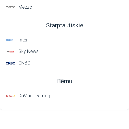
Mezzo
Starptautiskie
Inter+
Sky News
CNBC
Bērnu
DaVinci learning