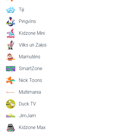
Tiji
Pingvīns
Kidzone Mini
Vilks un Zaķis
Mamutēns
SmartZone
Nick Toons
Multimania
Duck TV
JimJam
Kidzone Max