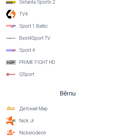
Setanta Sports 2
TV4
Sport 1 Baltic
Best4Sport TV
Sport 4
PRIME FIGHT HD
QSport
Bērnu
Детский Мир
Nick Jr
Nickelodeon