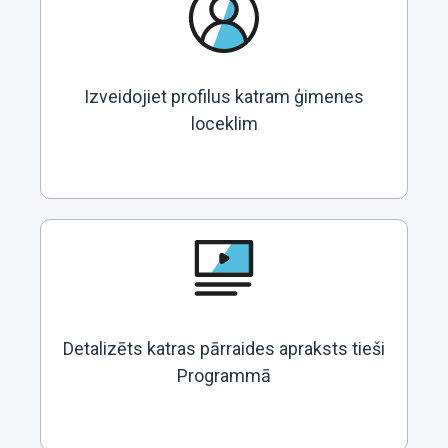
Izveidojiet profilus katram ģimenes
loceklim
Detalizēts katras pārraides apraksts tieši
Programmā