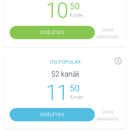
10
50
€/mēn.
Līguma
IZVĒLĒTIES
kopsavilkums
ITV POPULAR
52 kanāli
11
50
€/mēn.
Līguma
IZVĒLĒTIES
kopsavilkums