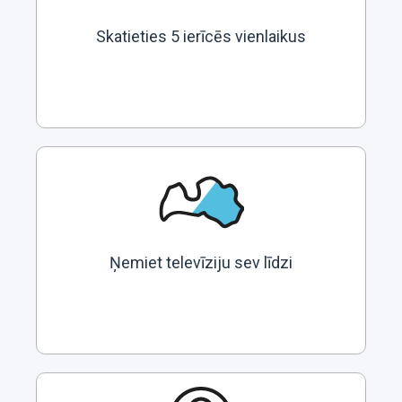
Skatieties 5 ierīcēs vienlaikus
Ņemiet televīziju sev līdzi