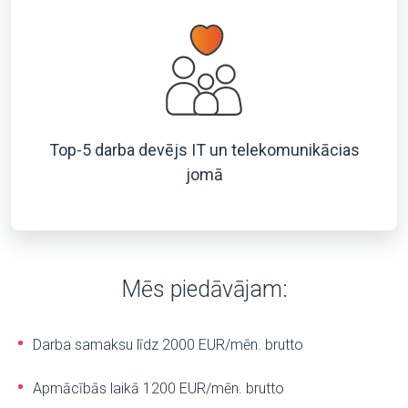
Top-5 darba devējs IT un telekomunikācias
jomā
Mēs piedāvājam:
Darba samaksu līdz 2000 EUR/mēn. brutto
Apmācībās laikā 1200 EUR/mēn. brutto