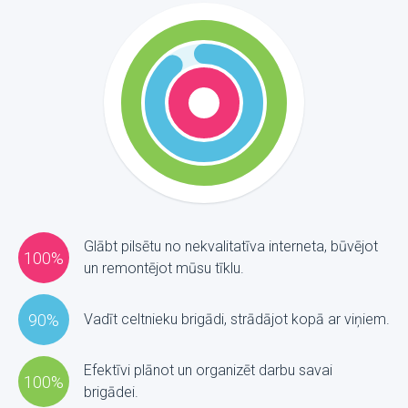
Glābt pilsētu no nekvalitatīva interneta, būvējot
100%
un remontējot mūsu tīklu.
90%
Vadīt celtnieku brigādi, strādājot kopā ar viņiem.
Efektīvi plānot un organizēt darbu savai
100%
brigādei.