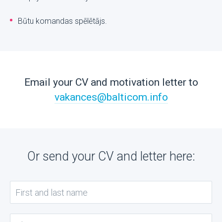
Būtu komandas spēlētājs.
Email your CV and motivation letter to
vakances@balticom.info
Or send your CV and letter here: