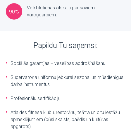
Veikt ikdienas atskaiti par saviem
90%
varoņdarbiem.
Papildu Tu saņemsi:
Sociālās garantijas + veselības apdrošināšanu.
Supervaroņa uniformu jebkurai sezonai un mūsdienīgus
darba instrumentus.
Profesionālu sertifikāciju.
Atlaides fitnesa klubu, restorānu, teātra un citu iestāžu
apmeklējumiem (būsi skaists, paēdis un kultūras
apgarots).