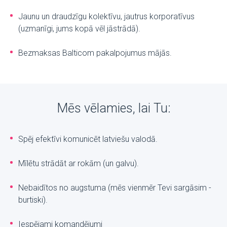
Jaunu un draudzīgu kolektīvu, jautrus korporatīvus
(uzmanīgi, jums kopā vēl jāstrādā).
Bezmaksas Balticom pakalpojumus mājās.
Mēs vēlamies, lai Tu:
Spēj efektīvi komunicēt latviešu valodā.
Mīlētu strādāt ar rokām (un galvu).
Nebaidītos no augstuma (mēs vienmēr Tevi sargāsim -
burtiski).
Iespējami komandējumi