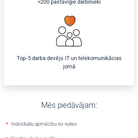
>200 pastāvīgie darbinieki
Top-5 darba devējs IT un telekomunikācias
jomā
Mēs piedāvājam:
Individuālu apmācību no nulles.