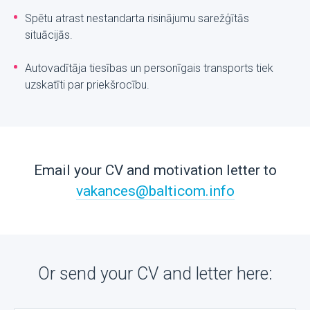
Spētu atrast nestandarta risinājumu sarežģītās
situācijās.
Autovadītāja tiesības un personīgais transports tiek
uzskatīti par priekšrocību.
Email your CV and motivation letter to
vakances@balticom.info
Or send your CV and letter here: