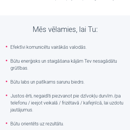
Mēs vēlamies, lai Tu:
Efektīvi komunicētu vairākās valodās.
Būtu enerģisks un staigāšana kājām Tev nesagādātu
grūtības.
Būtu labs un patīkams sarunu biedrs.
Justos ērti, negaidīti piezvanot pie dzīvokļu durvīm /pa
telefonu / ieejot veikalā / frizētavā / kafejnīcā, lai uzdotu
jautājumus.
Būtu orientēts uz rezultātu.