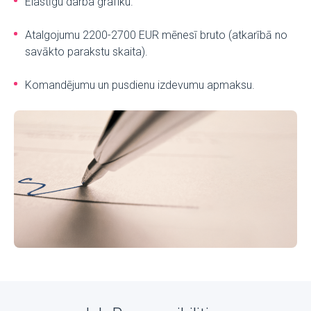
Elastīgu darba grafiku.
Atalgojumu 2200-2700 EUR mēnesī bruto (atkarībā no
savākto parakstu skaita).
Komandējumu un pusdienu izdevumu apmaksu.