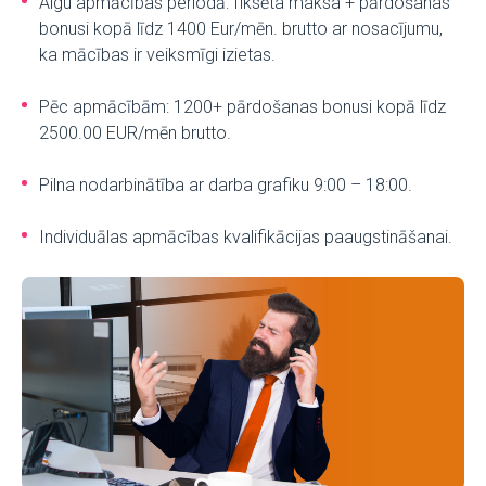
Algu apmācības periodā: fiksēta maksa + pārdošanas
bonusi kopā līdz 1400 Eur/mēn. brutto ar nosacījumu,
ka mācības ir veiksmīgi izietas.
Pēc apmācībām: 1200+ pārdošanas bonusi kopā līdz
2500.00 EUR/mēn brutto.
Pilna nodarbinātība ar darba grafiku 9:00 – 18:00.
Individuālas apmācības kvalifikācijas paaugstināšanai.