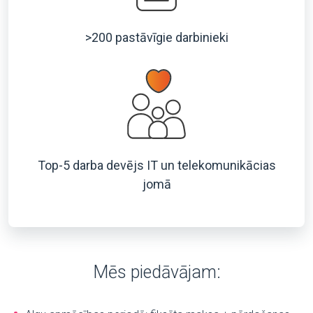
>200 pastāvīgie darbinieki
Top-5 darba devējs IT un telekomunikācias
jomā
Mēs piedāvājam: