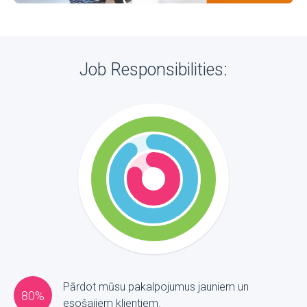
Job Responsibilities:
Pārdot mūsu pakalpojumus jauniem un
80%
esošajiem klientiem.