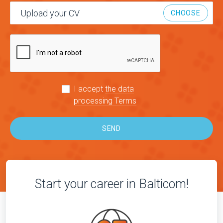
Upload your CV
CHOOSE
I accept
the data
processing Terms
SEND
Start your career in Balticom!