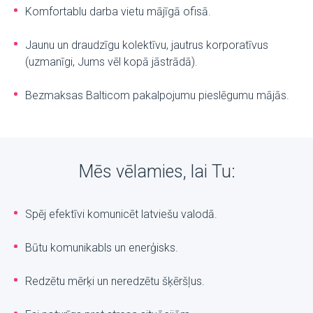
Komfortablu darba vietu mājīgā ofisā.
Jaunu un draudzīgu kolektīvu, jautrus korporatīvus
(uzmanīgi, Jums vēl kopā jāstrādā).
Bezmaksas Balticom pakalpojumu pieslēgumu mājās.
Mēs vēlamies, lai Tu:
Spēj efektīvi komunicēt latviešu valodā.
Būtu komunikabls un enerģisks.
Redzētu mērķi un neredzētu šķēršļus.