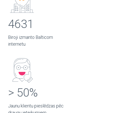
4631
Biroji izmanto Balticom
internetu
> 50%
Jaunu klientu pieslēdzas pēc
draugu ieteikumiem