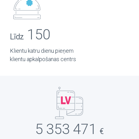
150
Līdz
Klientu katru dienu pieņem
klientu apkalpošanas centrs
5 353 471
€