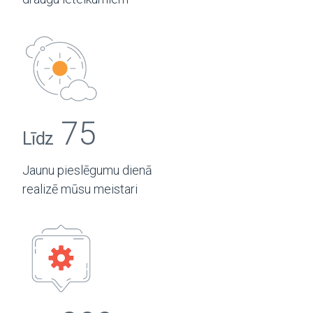
75
Līdz
Jaunu pieslēgumu dienā
realizē mūsu meistari