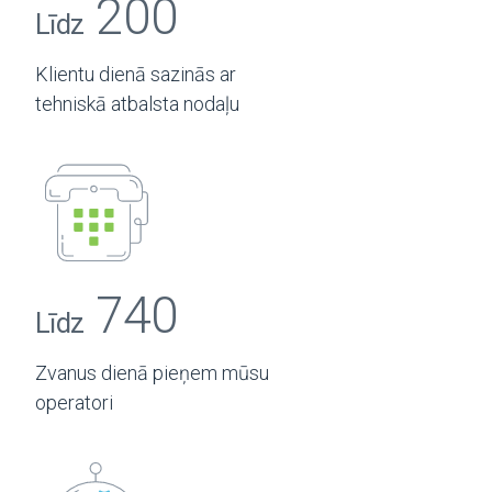
200
Līdz
Klientu dienā sazinās ar
tehniskā atbalsta nodaļu
740
Līdz
Zvanus dienā pieņem mūsu
operatori