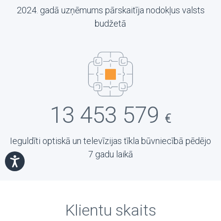
2024. gadā
uzņēmums pārskaitīja nodokļus valsts
budžetā
13 453 579
€
Ieguldīti optiskā un televīzijas tīkla būvniecībā pēdējo
7 gadu laikā
Klientu skaits