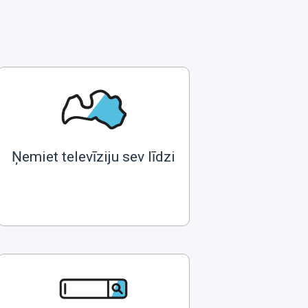
Ņemiet televīziju sev līdzi