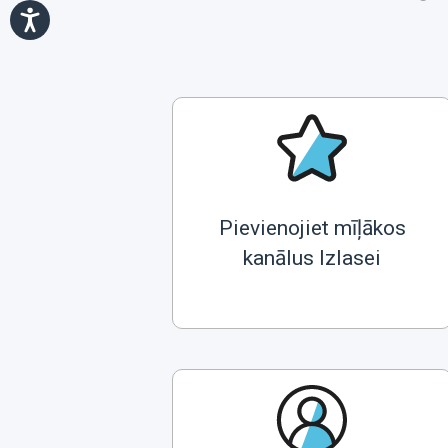
Pievienojiet mīļākos
kanālus Izlasei