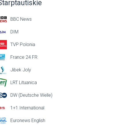
Starptautiskie
BBC News
DIM
TVP Polonia
France 24 FR
Jibek Joly
LRT Lituanica
DW (Deutsche Welle)
1+1 International
Euronews English