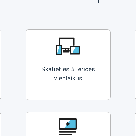
Skatieties 5 ierīcēs
vienlaikus