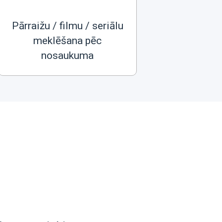
Pārraižu / filmu / seriālu
meklēšana pēc
nosaukuma