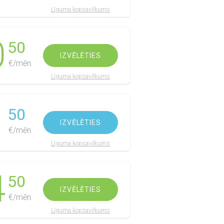
Līguma kopsavilkums
0
50
IZVĒLĒTIES
€/mēn.
Līguma kopsavilkums
1
50
IZVĒLĒTIES
€/mēn.
Līguma kopsavilkums
4
50
IZVĒLĒTIES
€/mēn.
Līguma kopsavilkums