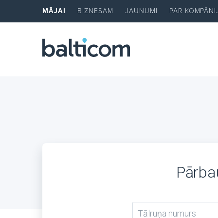
MĀJAI
BIZNESAM
JAUNUMI
PAR KOMPĀNI
Pārbau