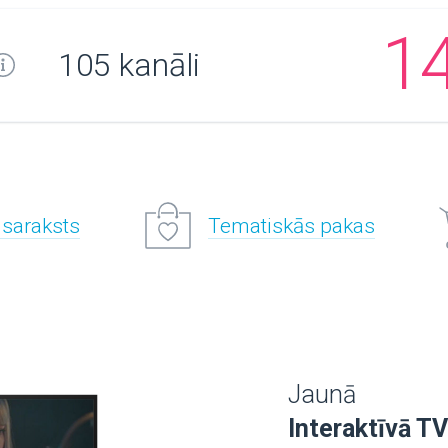
1
105 kanāli
 saraksts
Tematiskās pakas
Jaunā
Interaktīvā TV