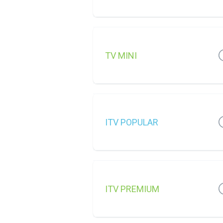
TV MINI
ITV POPULAR
ITV PREMIUM