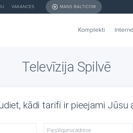
JU
VAKANCES
MANS BALTICOM
Komplekti
Intern
Televīzija Spilvē
diet, kādi tarifi ir pieejami Jūsu