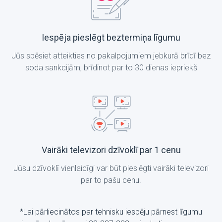
Iespēja pieslēgt beztermiņa līgumu
Jūs spēsiet atteikties no pakalpojumiem jebkurā brīdī bez
soda sankcijām, brīdinot par to 30 dienas iepriekš
Vairāki televizori dzīvoklī par 1 cenu
Jūsu dzīvoklī vienlaicīgi var būt pieslēgti vairāki televizori
par to pašu cenu.
*Lai pārliecinātos par tehnisku iespēju pārnest līgumu