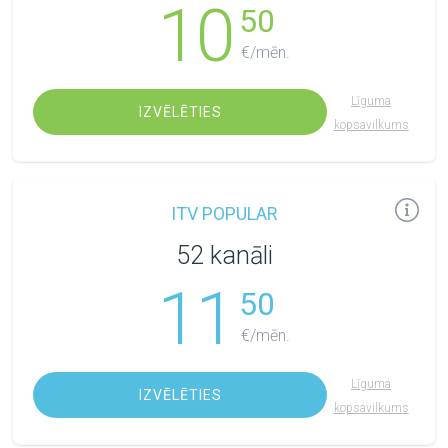
10
50
€/mēn.
Līguma
IZVĒLĒTIES
kopsavilkums
ITV POPULAR
52 kanāli
11
50
€/mēn.
Līguma
IZVĒLĒTIES
kopsavilkums