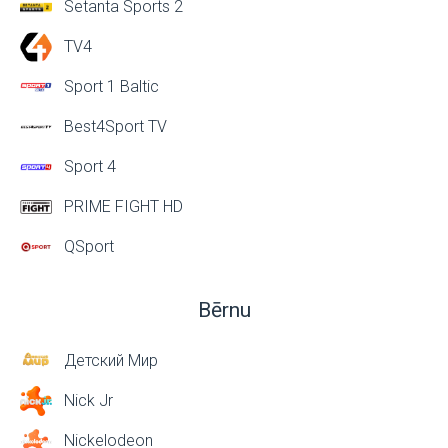
Setanta Sports 2
TV4
Sport 1 Baltic
Best4Sport TV
Sport 4
PRIME FIGHT HD
QSport
Bērnu
Детский Мир
Nick Jr
Nickelodeon