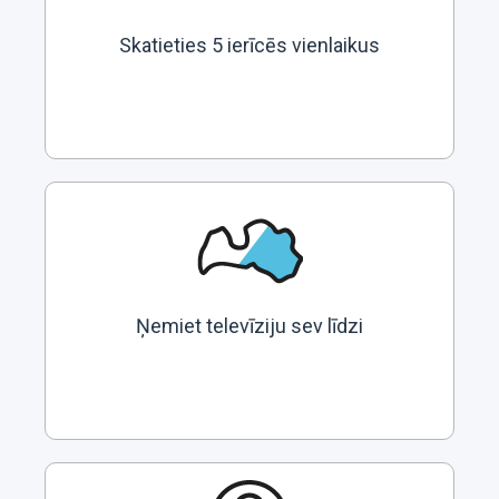
Skatieties 5 ierīcēs vienlaikus
Ņemiet televīziju sev līdzi