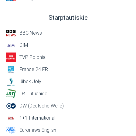
Starptautiskie
BBC News
DIM
TVP Polonia
France 24 FR
Jibek Joly
LRT Lituanica
DW (Deutsche Welle)
1+1 International
Euronews English