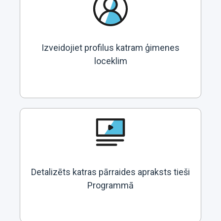
Izveidojiet profilus katram ģimenes
loceklim
Detalizēts katras pārraides apraksts tieši
Programmā