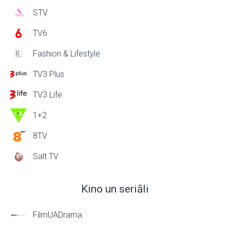
STV
TV6
Fashion & Lifestyle
TV3 Plus
TV3 Life
1+2
8TV
Salt TV
Kino un seriāli
FilmUADrama