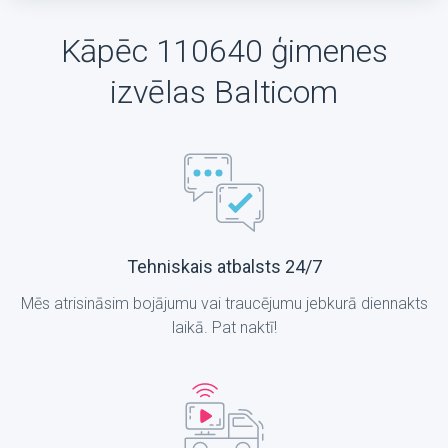
Kāpēc 110640 ģimenes
izvēlas Balticom
Tehniskais atbalsts 24/7
Mēs atrisināsim bojājumu vai traucējumu jebkurā diennakts
laikā. Pat naktī!