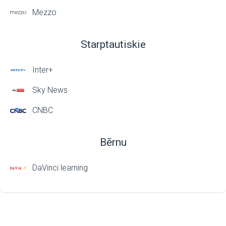
Mezzo
Starptautiskie
Inter+
Sky News
CNBC
Bērnu
DaVinci learning