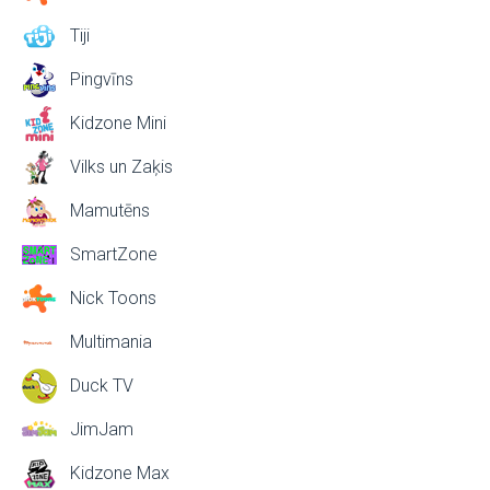
Tiji
Pingvīns
Kidzone Mini
Vilks un Zaķis
Mamutēns
SmartZone
Nick Toons
Multimania
Duck TV
JimJam
Kidzone Max