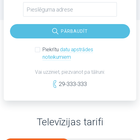
PĀRBAUDĪT
Piekrītu
datu apstrādes
noteikumiem
Vai uzziniet, piezvanot pa tālruni:
29-333-333
Televīzijas tarifi