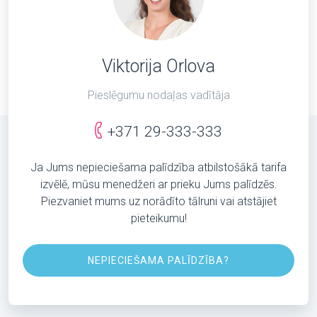
Viktorija Orlova
Pieslēgumu nodaļas vadītāja
+371 29-333-333
Ja Jums nepieciešama palīdzība atbilstošākā tarifa
izvēlē, mūsu menedžeri ar prieku Jums palīdzēs.
Piezvaniet mums uz norādīto tālruni vai atstājiet
pieteikumu!
NEPIECIEŠAMA PALĪDZĪBA?