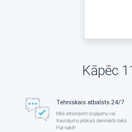
Kāpēc 1
Tehniskais atbalsts 24/7
Mēs atrisināsim bojājumu vai
traucējumu jebkurā diennakts laikā.
Pat naktī!