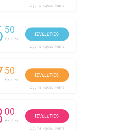
Līguma kopsavilkums
6
50
IZVĒLĒTIES
€/mēn.
Līguma kopsavilkums
7
50
IZVĒLĒTIES
€/mēn.
Līguma kopsavilkums
8
00
IZVĒLĒTIES
€/mēn.
Līguma kopsavilkums