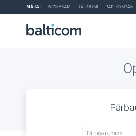
MĀJAI
BIZNESAM
JAUNUMI
PAR KOMPĀNI
Op
Pārbau