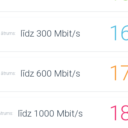
1
līdz 300 Mbit/s
 ātrums:
1
līdz 600 Mbit/s
 ātrums:
1
līdz 1000 Mbit/s
ātrums: