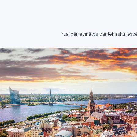
*Lai pārliecinātos par tehnisku ies