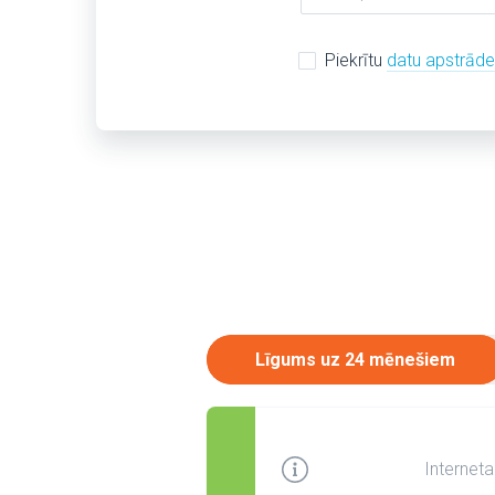
Piekrītu
datu apstrād
Līgums uz 24 mēnešiem
Interneta