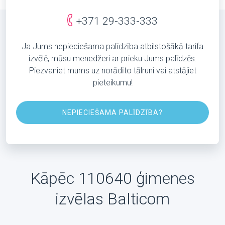
+371 29-333-333
Ja Jums nepieciešama palīdzība atbilstošākā tarifa
izvēlē, mūsu menedžeri ar prieku Jums palīdzēs.
Piezvaniet mums uz norādīto tālruni vai atstājiet
pieteikumu!
NEPIECIEŠAMA PALĪDZĪBA?
Kāpēc 110640 ģimenes
izvēlas Balticom