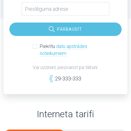
PĀRBAUDĪT
Piekrītu
datu apstrādes
noteikumiem
Vai uzziniet, piezvanot pa tālruni:
29-333-333
Interneta tarifi