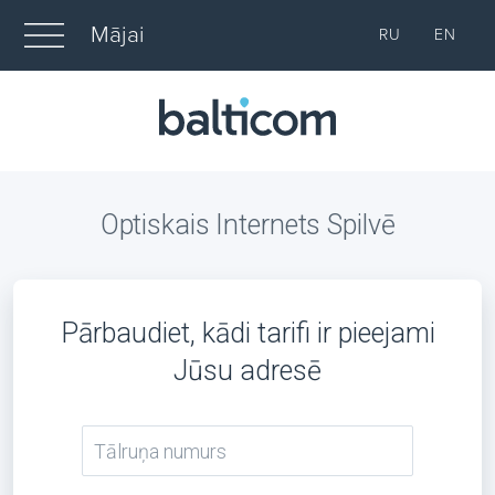
Mājai
RU
EN
Optiskais Internets Spilvē
Pārbaudiet, kādi tarifi ir pieejami
Jūsu adresē