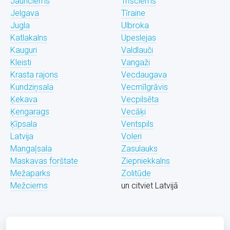
Jaunciems
Trīsciems
Jelgava
Tīraine
Jugla
Ulbroka
Katlakalns
Upeslejas
Kauguri
Valdlauči
Kleisti
Vangaži
Krasta rajons
Vecdaugava
Kundziņsala
Vecmīlgrāvis
Ķekava
Vecpilsēta
Ķengarags
Vecāķi
Ķīpsala
Ventspils
Latvija
Voleri
Mangaļsala
Zasulauks
Maskavas forštate
Ziepniekkalns
Mežaparks
Zolitūde
Mežciems
un citviet Latvijā