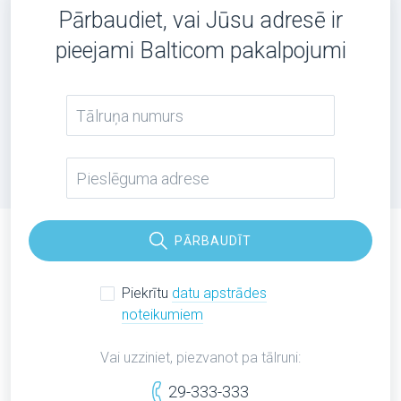
Pārbaudiet, vai Jūsu adresē ir
pieejami Balticom pakalpojumi
PĀRBAUDĪT
Piekrītu
datu apstrādes
noteikumiem
Vai uzziniet, piezvanot pa tālruni:
29-333-333