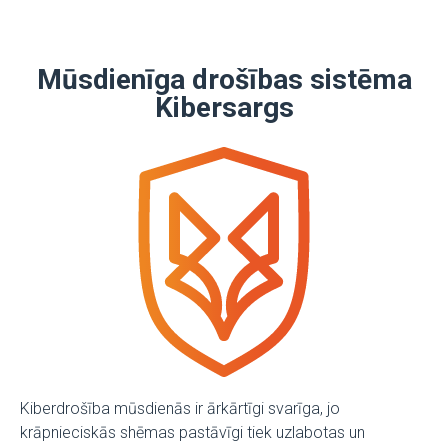
Mūsdienīga drošības sistēma
Kibersargs
Kiberdrošība mūsdienās ir ārkārtīgi svarīga, jo
krāpnieciskās shēmas pastāvīgi tiek uzlabotas un