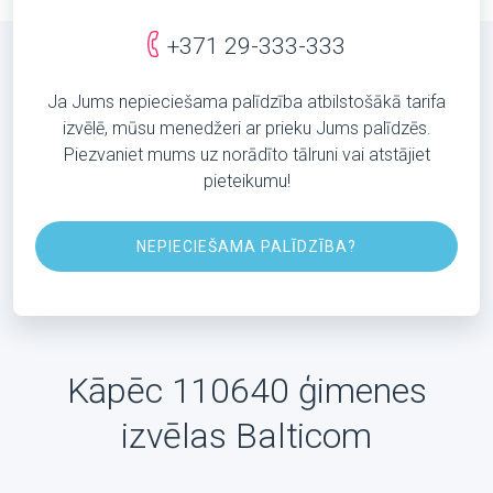
+371 29-333-333
Ja Jums nepieciešama palīdzība atbilstošākā tarifa
izvēlē, mūsu menedžeri ar prieku Jums palīdzēs.
Piezvaniet mums uz norādīto tālruni vai atstājiet
pieteikumu!
NEPIECIEŠAMA PALĪDZĪBA?
Kāpēc 110640 ģimenes
izvēlas Balticom