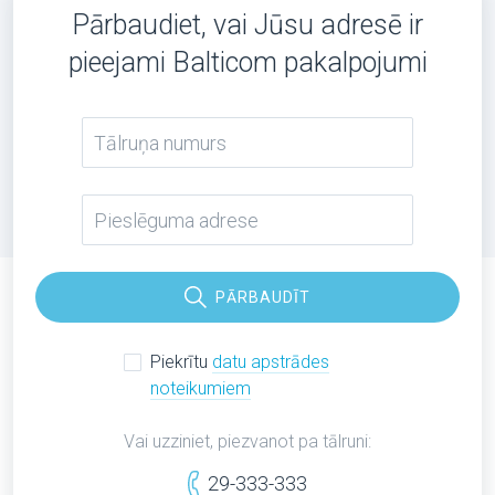
Pārbaudiet, vai Jūsu adresē ir
pieejami Balticom pakalpojumi
PĀRBAUDĪT
Piekrītu
datu apstrādes
noteikumiem
Vai uzziniet, piezvanot pa tālruni:
29-333-333