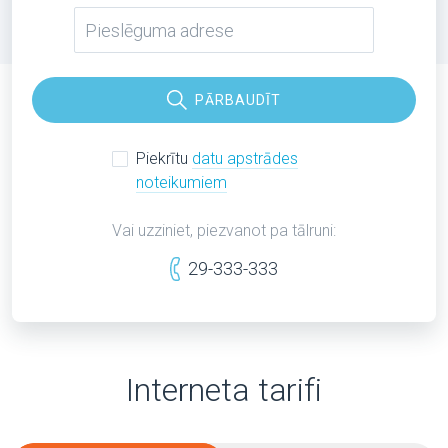
PĀRBAUDĪT
Piekrītu
datu apstrādes
noteikumiem
Vai uzziniet, piezvanot pa tālruni:
29-333-333
Interneta tarifi