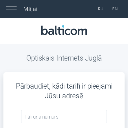
Mājai
RU
EN
Optiskais Internets Juglā
Pārbaudiet, kādi tarifi ir pieejami
Jūsu adresē