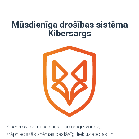
Mūsdienīga drošības sistēma
Kibersargs
Kiberdrošība mūsdienās ir ārkārtīgi svarīga, jo
krāpnieciskās shēmas pastāvīgi tiek uzlabotas un