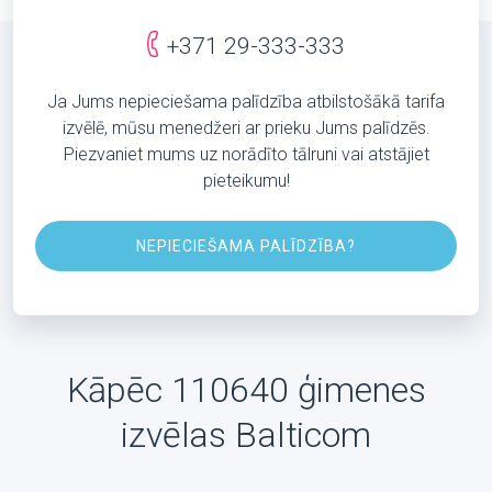
+371 29-333-333
Ja Jums nepieciešama palīdzība atbilstošākā tarifa
izvēlē, mūsu menedžeri ar prieku Jums palīdzēs.
Piezvaniet mums uz norādīto tālruni vai atstājiet
pieteikumu!
NEPIECIEŠAMA PALĪDZĪBA?
Kāpēc 110640 ģimenes
izvēlas Balticom