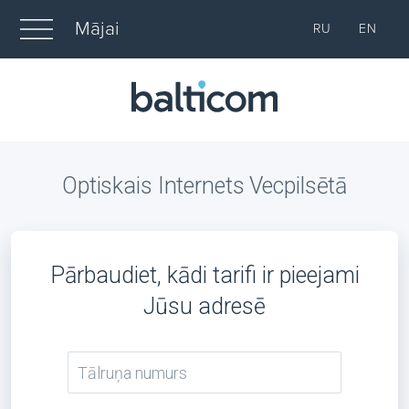
Mājai
RU
EN
Optiskais Internets Vecpilsētā
Pārbaudiet, kādi tarifi ir pieejami
Jūsu adresē