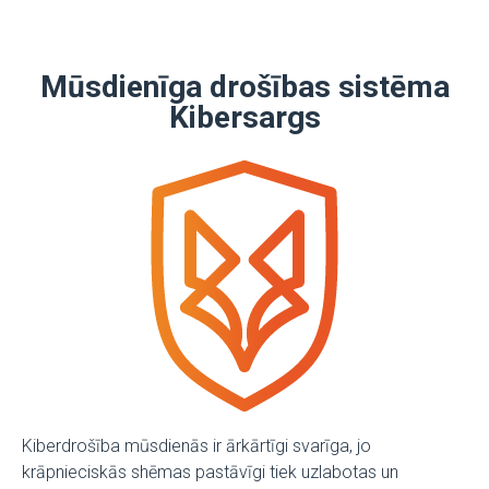
Mūsdienīga drošības sistēma
Kibersargs
Kiberdrošība mūsdienās ir ārkārtīgi svarīga, jo
krāpnieciskās shēmas pastāvīgi tiek uzlabotas un