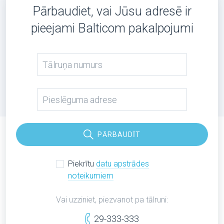
Pārbaudiet, vai Jūsu adresē ir
pieejami Balticom pakalpojumi
PĀRBAUDĪT
Piekrītu
datu apstrādes
noteikumiem
Vai uzziniet, piezvanot pa tālruni:
29-333-333