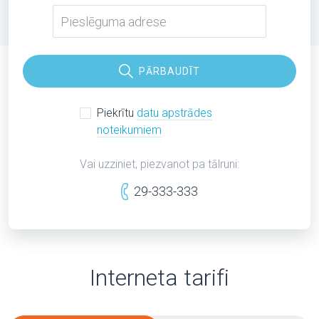
PĀRBAUDĪT
Piekrītu
datu apstrādes
noteikumiem
Vai uzziniet, piezvanot pa tālruni:
29-333-333
Interneta tarifi